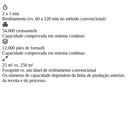
2 a 3 min
Resfriamento (vs. 60 a 120 min no método convencional)
54.000 croissants/h
Capacidade comprovada em sistema contínuo
12.000 pães de forma/h
Capacidade comprovada em sistema contínuo
25 m² vs. 250 m²
Footprint vs. um túnel de resfriamento convencional
Os números de capacidade dependem da linha de produção anterior,
da receita e do processo.