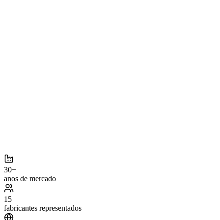
UBE
Vacuum
30+
anos de mercado
15
fabricantes representados