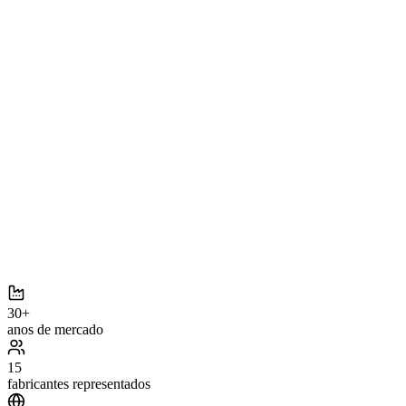
UBE
Vacuum
30+
anos de mercado
15
fabricantes representados